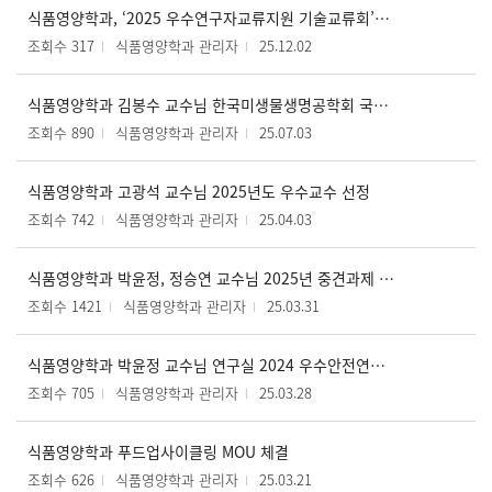
식품영양학과, ‘2025 우수연구자교류지원 기술교류회’서 첨단 융합연구 성과 발표
조회수 317
식품영양학과 관리자
25.12.02
식품영양학과 김봉수 교수님 한국미생물생명공학회 국제학술대회 학술장려상 수상
조회수 890
식품영양학과 관리자
25.07.03
식품영양학과 고광석 교수님 2025년도 우수교수 선정
조회수 742
식품영양학과 관리자
25.04.03
식품영양학과 박윤정, 정승연 교수님 2025년 중견과제 선정
조회수 1421
식품영양학과 관리자
25.03.31
식품영양학과 박윤정 교수님 연구실 2024 우수안전연구실 선정
조회수 705
식품영양학과 관리자
25.03.28
식품영양학과 푸드업사이클링 MOU 체결
조회수 626
식품영양학과 관리자
25.03.21